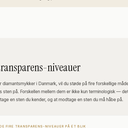
 transparens-niveauer
 diamantsmykker i Danmark, vil du støde på fire forskellige måde
s sten på. Forskellen mellem dem er ikke kun terminologisk — det
tage en sten du kender, og at modtage en sten du må håbe på.
 DE FIRE TRANSPARENS-NIVEAUER PÅ ÉT BLIK