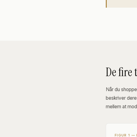
De fire
Når du shopper
beskriver dere
mellem at mod
FIGUR 1 —