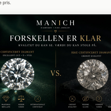
 pris.